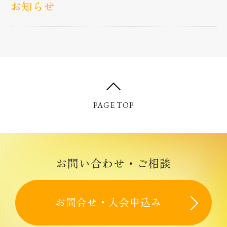
お知らせ
お知らせ
８月30日（日）大原伊勢海老は８月29日（土）入
笠山に変更になります。
親睦会を８月８日（土）板橋区西台「おいしい野
PAGE TOP
菜塾レストラン」１１時３０分開始です。決定で
す。
サロンゆる歩き（ハイキング）
お問合せ・入会申込み
お問合せ・入会申込み