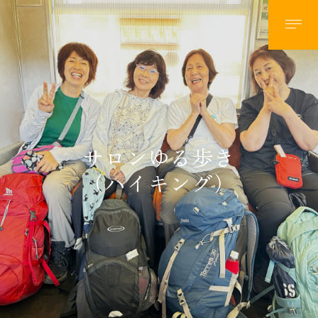
ハイキング計画
年度別計画
２０２６年計画
２０２５年計画
サロンゆる歩き
２０２４年計画
（ハイキング）
２０２３年計画
２０２２年計画
２０２１年計画