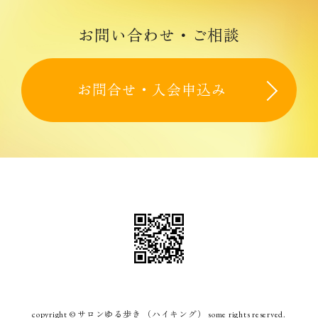
実施内容
２０２１年
２０２２年
お問合せ・入会申込み
２０２３年
２０２４年
２０２５年
２０２６年
サロン健康長寿とは
各種入会案内
copyright © サロンゆる歩き （ハイキング） some rights reserved.