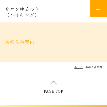
サロンゆる歩き
ハイキング計画
（ハイキング）
年度別計画
２０２６年計画
各種入会案内
２０２５年計画
２０２４年計画
２０２３年計画
ホーム
各種入会案内
２０２２年計画
２０２１年計画
PAGE TOP