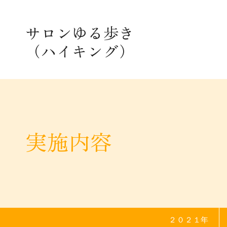
ハイキング計画
サロンゆる歩き
（ハイキング）
年度別計画
２０２６年計画
２０２５年計画
２０２４年計画
実施内容
２０２３年計画
２０２２年計画
２０２１年計画
２０２１年