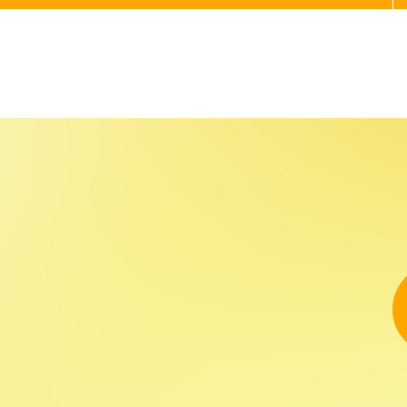
実施内容
２０２１年
２０２２年
２０２３年
２０２４年
２０２５年
２０２６年
サロン健康長寿とは
各種入会案内