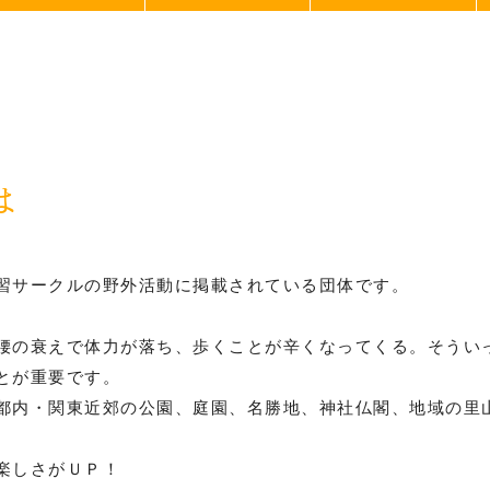
は
習サークルの野外活動に掲載されている団体です。
腰の衰えで体力が落ち、歩くことが辛くなってくる。そうい
とが重要です。
都内・関東近郊の公園、庭園、名勝地、神社仏閣、地域の里
楽しさがＵＰ！