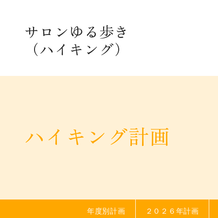
ハイキング計画
サロンゆる歩き
（ハイキング）
年度別計画
２０２６年計画
２０２５年計画
２０２４年計画
ハイキング計画
２０２３年計画
２０２２年計画
２０２１年計画
年度別計画
２０２６年計画